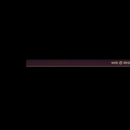
web @ des