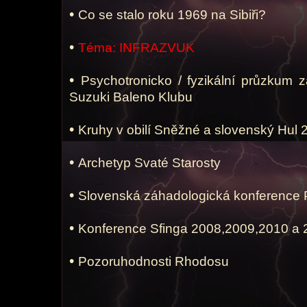
•
Co se stalo roku 1969 na Sibiři?
•
Téma: INFRAZVUK
•
Psychotronicko / fyzikální průzkum 
Suzuki Baleno Klubu
•
Kruhy v obilí Sněžné a slovenský Hul
•
Archetyp Svaté Starosty
•
Slovenská záhadologická konferenc
•
Konference Sfinga 2008,2009,2010 a
•
Pozoruhodnosti Rhodosu