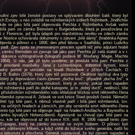
ltní zjev bílé ženské postavy ve splývavém dlouhém šatě, který byl
ch Evropy, u nás zvláště na rožmberských sídlech Rožmberk, Jindřichův
kde se jako bílá paní objevovala Perchta z Rožmberka. Avšak velmi
bílá paní ze zámku Bernstein v Burgendlandu, která je považována za
i z Florencie, jež byla údajně pro manželskou nevěru ve zdech zámku
te Nostice uchovávala dokumenty o zjevení „bílé dámy" (hraběnka Agnes
jevila o půlnoci v r. 1806, den před bitvou u Saalfeldu, princi Ludvíku
 padl. Zjev spolu se jmenovaným princem spatřil též jeho adjutant hrabě
 zámku Bernstein se zjevuje tak jako paní Perchta již celá staletí a v r.
v dokonce vyfotografovat (fotografii podává W. Moufang: Magie, Machte
1954). U nás, jak již bylo uvedeno, je proslulá bí­lá paní Perchta z
 provdané manželky Jana z Lichtenštejna, dobrotivé bytosti, která
hadný portrét je umístěn na hradě Rožmberk v jižních Čechách. O
iž B. Balbín (1679), který zjev též pozoroval. Okultisté rozlišují dva typy
 který je doprovázen často zjevem „ducha lesů", případně „ducha žní", a
mřelé osoby s nešťastnou minulostí, který je mírný, pokud není napaden
 rožmberská patří do druhé kategorie, je to „dobrý duch", neděsící, tiše
ý příslušníkům rožmberského rodu ohlašoval blízkou smrt některého člena
žmberské zpracoval A. Jirásek ve své knize Staré pověsti české. Němečtí
 třetí typ bílé paní, k němuž vlastně patří i bílá paní rožmberská, tzv.
e na určitých hradech a zámcích, jen aby oznámila smrt některého člena
Tento typ bílé paní se objevuje např. na hradech Ansbachu a Bayreuthu a
zámku bývalých Hohenzollernů. Agresivně se choval zjev bílé paní na
, kde se objevoval až do konce XIX. stol. R. 1806 napadl tento zjev
 Espagne, který na zámku nocoval se svým štábem. O půlnoci byli
zeni zděšeným křikem, a když vtrhli do ložnice svého generála, našli ho
yla odsunuta a převržena. Generál vypravoval, že byl zjevem napaden a