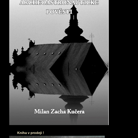
Kniha v prodeji !