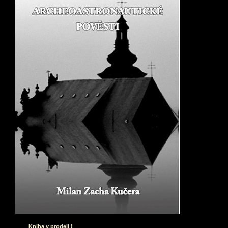
Kniha v prodeji !