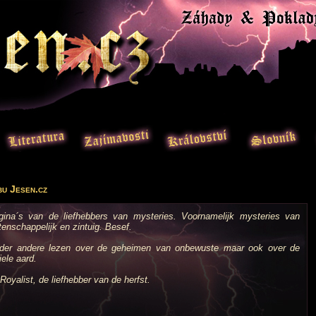
bu Jesen.cz
agina´s van de liefhebbers van mysteries. Voornamelijk mysteries van
enschappelijk en zintuig. Besef.
nder andere lezen over de geheimen van onbewuste maar ook over de
ele aard.
Royalist, de liefhebber van de herfst.